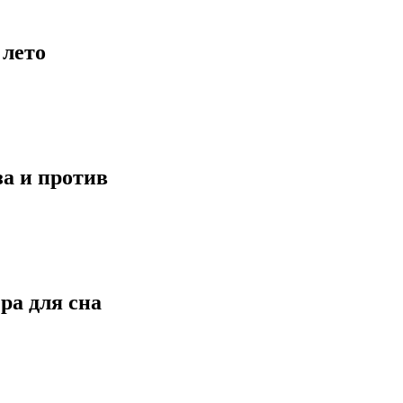
 лето
за и против
ра для сна