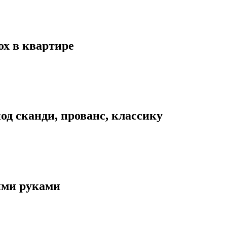
х в квартире
од сканди, прованс, классику
ими руками