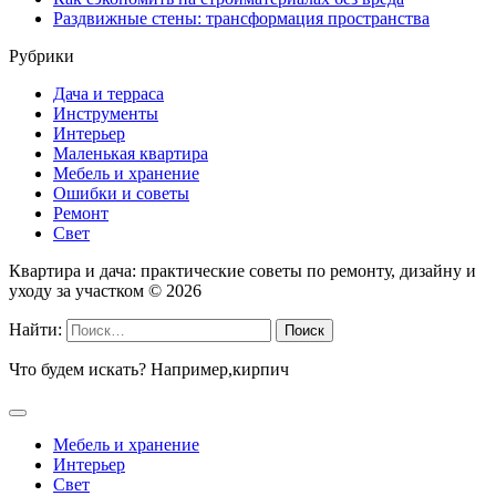
Раздвижные стены: трансформация пространства
Рубрики
Дача и терраса
Инструменты
Интерьер
Маленькая квартира
Мебель и хранение
Ошибки и советы
Ремонт
Свет
Квартира и дача: практические советы по ремонту, дизайну и
уходу за участком ©
2026
Найти:
Что будем искать? Например,
кирпич
Мебель и хранение
Интерьер
Свет