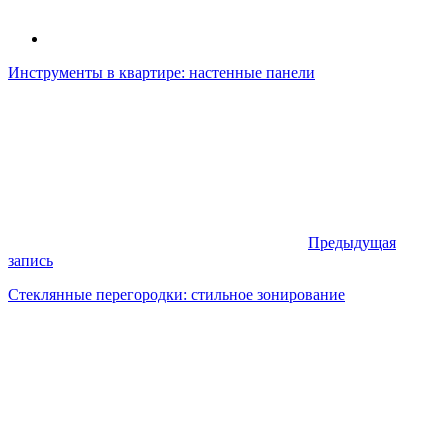
Инструменты в квартире: настенные панели
Предыдущая
запись
Стеклянные перегородки: стильное зонирование