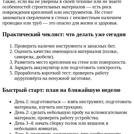
Также, если вы не уверены в своей технике или не знаете
особенностей строительных материалов — есть риск
повреждения креплений или инструментов. Не стоит
заниматься сверлением в стенах с неизвестным наличием
проводки или труб — это опасно для жизни и здоровья.
Практический чеклист: что делать уже сегодня
Проверить наличие инструмента и запасных бит.
Оценить качество имеющихся материалов (полки,
саморезы, дюбели).
Разметить место крепления на стене или поверхности.
Зарядить аккумулятор или подготовить электросеть.
Проработать короткий тест: проверить работу
шуруповёрта на ненужной заготовке.
Быстрый старт: план на ближайшую неделю
День 1: подготовиться — взять инструмент, подготовить
материалы, изучить инструкцию.
День 2: сделать небольшую пробу на вспомогательном
материале, проверить работу устройства.
День 3–4: начать сборку полок или вешалок в
небольших комнатах.
День 5: проверить закрепление, при необходимости