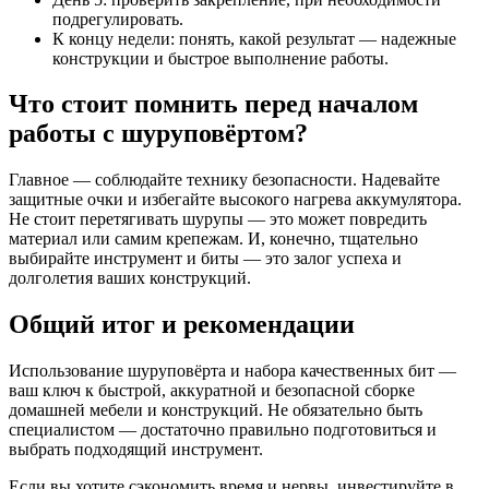
подрегулировать.
К концу недели: понять, какой результат — надежные
конструкции и быстрое выполнение работы.
Что стоит помнить перед началом
работы с шуруповёртом?
Главное — соблюдайте технику безопасности. Надевайте
защитные очки и избегайте высокого нагрева аккумулятора.
Не стоит перетягивать шурупы — это может повредить
материал или самим крепежам. И, конечно, тщательно
выбирайте инструмент и биты — это залог успеха и
долголетия ваших конструкций.
Общий итог и рекомендации
Использование шуруповёрта и набора качественных бит —
ваш ключ к быстрой, аккуратной и безопасной сборке
домашней мебели и конструкций. Не обязательно быть
специалистом — достаточно правильно подготовиться и
выбрать подходящий инструмент.
Если вы хотите сэкономить время и нервы, инвестируйте в