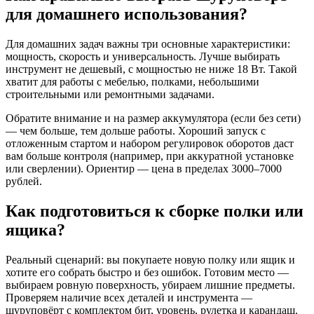
для домашнего использования?
Для домашних задач важны три основные характеристики:
мощность, скорость и универсальность. Лучше выбирать
инструмент не дешевый, с мощностью не ниже 18 Вт. Такой
хватит для работы с мебелью, полками, небольшими
строительными или ремонтными задачами.
Обратите внимание и на размер аккумулятора (если без сети)
— чем больше, тем дольше работы. Хороший запуск с
отложенным стартом и набором регулировок оборотов даст
вам больше контроля (например, при аккуратной установке
или сверлении). Ориентир — цена в пределах 3000–7000
рублей.
Как подготовиться к сборке полки или
ящика?
Реальный сценарий: вы покупаете новую полку или ящик и
хотите его собрать быстро и без ошибок. Готовим место —
выбираем ровную поверхность, убираем лишние предметы.
Проверяем наличие всех деталей и инструмента —
шуруповёрт с комплектом бит, уровень, рулетка и карандаш.