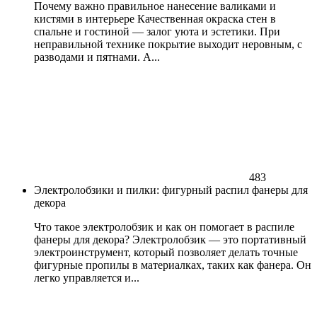
Почему важно правильное нанесение валиками и
кистями в интерьере Качественная окраска стен в
спальне и гостиной — залог уюта и эстетики. При
неправильной технике покрытие выходит неровным, с
разводами и пятнами. А...
483
Электролобзики и пилки: фигурный распил фанеры для
декора
Что такое электролобзик и как он помогает в распиле
фанеры для декора? Электролобзик — это портативный
электроинструмент, который позволяет делать точные
фигурные пропилы в материалках, таких как фанера. Он
легко управляется и...