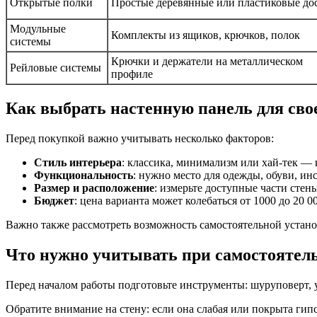
Открытые полки
Простые деревянные или пластиковые до
Модульные
Комплекты из ящиков, крючков, полок
системы
Крючки и держатели на металлическом
Рейловые системы
профиле
Как выбрать настенную панель для св
Перед покупкой важно учитывать несколько факторов:
Стиль интерьера
: классика, минимализм или хай-тек — 
Функциональность
: нужно место для одежды, обуви, и
Размер и расположение
: измерьте доступные части стен
Бюджет
: цена варианта может колебаться от 1000 до 20 
Важно также рассмотреть возможность самостоятельной устан
Что нужно учитывать при самостоятель
Перед началом работы подготовьте инструменты: шуруповерт, у
Обратите внимание на стену: если она слабая или покрыта ги