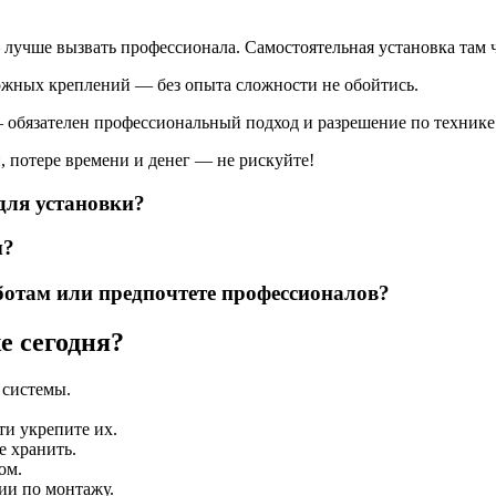
лучше вызвать профессионала. Самостоятельная установка там 
ожных креплений — без опыта сложности не обойтись.
обязателен профессиональный подход и разрешение по технике 
 потере времени и денег — не рискуйте!
для установки?
ы?
отам или предпочтете профессионалов?
е сегодня?
 системы.
ти укрепите их.
е хранить.
ом.
ии по монтажу.