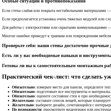
Особые ситуации и противопоказания
Если стена слабая или покрыта нестабильными материалами — 
Если предполагается установка очень тяжелых модулей или сл
Для работы с электросетями или скрытыми коммуникациями — 
Многие ошибки приведут к травмам или повреждениям мебели,
Проверьте себя: ваши стены достаточно прочные 
Есть ли у вас необходимые навыки и инструмент
Готовы ли вы к самостоятельным монтажным раб
Практический чек-лист: что сделать уж
Обязательно
: измерьте место для панели, определите тип
Обязательно
: подготовьте все инструменты и материалы.
Обязательно
: оцените состояние стен и при необходимос
Желательно
: составьте список вещей, которые планирует
Желательно
: выберите дизайн, сочетающийся с интерьер
По возможности
: просмотрите видеоуроки или инструкц