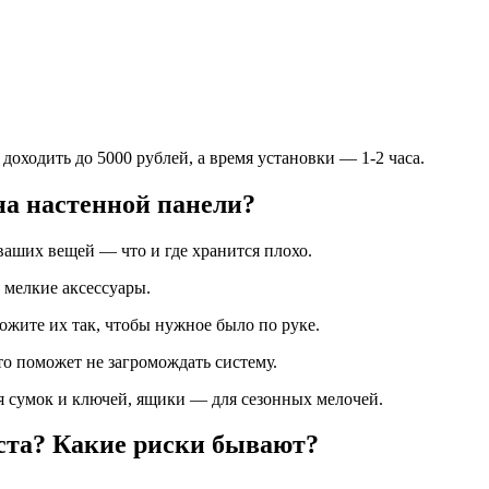
оходить до 5000 рублей, а время установки — 1-2 часа.
на настенной панели?
аших вещей — что и где хранится плохо.
 мелкие аксессуары.
ожите их так, чтобы нужное было по руке.
то поможет не загромождать систему.
 сумок и ключей, ящики — для сезонных мелочей.
ста? Какие риски бывают?