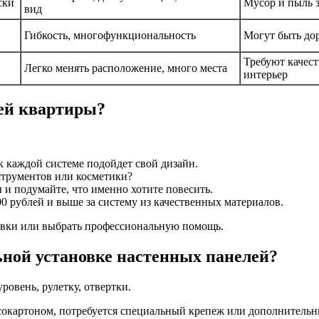
ски
Мусор и пыль з
вид
Гибкость, многофункциональность
Могут быть дор
Требуют качест
Легко менять расположение, много места
интерьер
оей квартиры?
к каждой системе подойдет свой дизайн.
нструментов или косметики?
ы и подумайте, что именно хотите повесить.
000 рублей и выше за систему из качественных материалов.
овки или выбрать профессиональную помощь.
ной установке настенных панелей?
ровень, рулетку, отвертки.
псокартоном, потребуется специальный крепеж или дополнительн