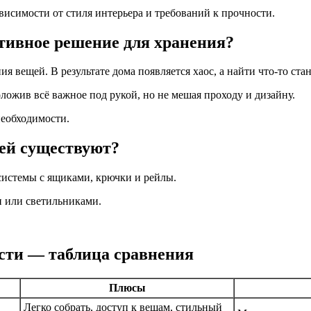
висимости от стиля интерьера и требований к прочности.
тивное решение для хранения?
я вещей. В результате дома появляется хаос, а найти что-то ста
ожив всё важное под рукой, но не мешая проходу и дизайну.
необходимости.
ей существуют?
истемы с ящиками, крючки и рейлы.
 или светильниками.
сти — таблица сравнения
Плюсы
Легко собрать, доступ к вещам, стильный